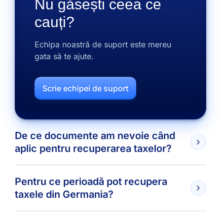
Nu găsești ceea ce
cauți?
Echipa noastră de suport este mereu
gata să te ajute.
Scrie echipei de suport
De ce documente am nevoie când
aplic pentru recuperarea taxelor?
Pentru ce perioadă pot recupera
taxele din Germania?