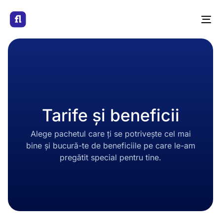
To
na
Tarife și beneficii
Alege pachetul care ți se potrivește cel mai
bine și bucură-te de beneficiile pe care le-am
pregătit special pentru tine.