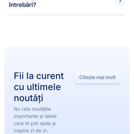
întrebări?
Fii la curent
Citește mai mult
cu ultimele
noutăți
Nu rata noutățile
importante și ideile
care te pot ajuta și
inspira zi de zi.