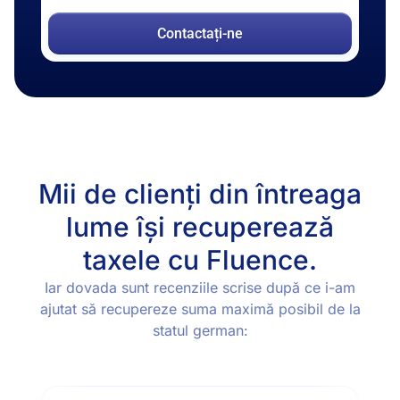
Contactați-ne
Mii de clienți din întreaga
lume își recuperează
taxele cu Fluence.
Iar dovada sunt recenziile scrise după ce i-am
ajutat să recupereze suma maximă posibil de la
statul german: