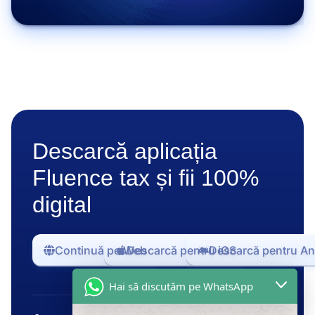
Descarcă aplicația
Fluence tax și fii 100%
digital
Continuă pe Web
Descarcă pentru iOS
Descarcă pentru An
Hai să discutăm pe WhatsApp