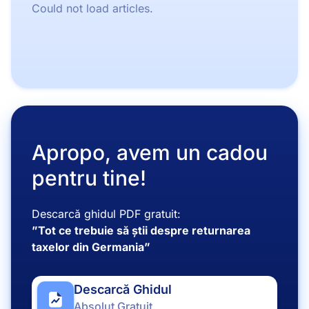
Could not load articles.
Apropo, avem un cadou
pentru tine!
Descarcă ghidul PDF gratuit:
”Tot ce trebuie să știi despre returnarea
taxelor din Germania”
Descarcă Ghidul
Absolut Gratuit